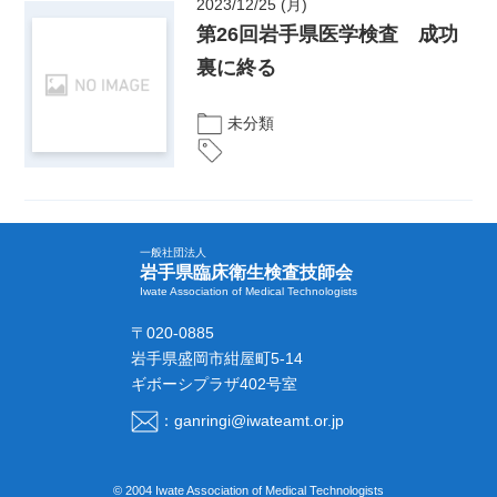
2023/12/25 (月)
第26回岩手県医学検査 成功
裏に終る
未分類
一般社団法人
岩手県臨床衛生検査技師会
Iwate Association of Medical Technologists
〒020-0885
岩手県盛岡市紺屋町5-14
ギボーシプラザ402号室
：ganringi@iwateamt.or.jp
© 2004 Iwate Association of Medical Technologists