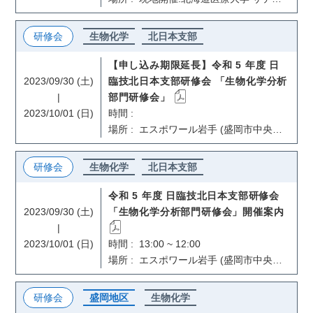
研修会
生物化学
北日本支部
【申し込み期限延長】令和 5 年度 日
臨技北日本支部研修会 「生物化学分析
2023/09/30 (土)
|
部門研修会」
2023/10/01 (日)
時間 :
場所 : エスポワール岩手 (盛岡市中央通 1－1－38）
研修会
生物化学
北日本支部
令和 5 年度 日臨技北日本支部研修会
「生物化学分析部門研修会」開催案内
2023/09/30 (土)
|
2023/10/01 (日)
時間 : 13:00 ~ 12:00
場所 : エスポワール岩手 (盛岡市中央通 1-1-38 ）
研修会
盛岡地区
生物化学