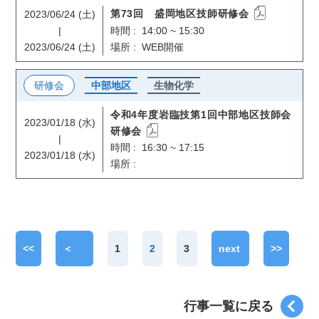
2023/06/24 (土)
第73回 盛岡地区技師研修会
|
時間 : 14:00 ~ 15:30
2023/06/24 (土)
場所 : WEB開催
研修会
中部地区
生物化学
令和4年度岩臨技第1回中部地区技師会
2023/01/18 (水)
研修会
|
時間 : 16:30 ~ 17:15
2023/01/18 (水)
場所 :
<<
＜
1
2
3
next
>>
prev
＞
行事一覧に戻る