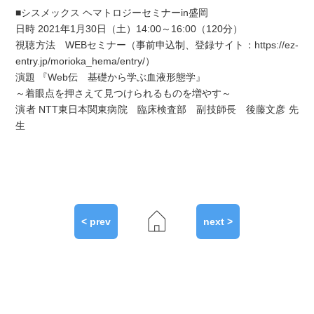
■シスメックス ヘマトロジーセミナーin盛岡
日時 2021年1月30日（土）14:00～16:00（120分）
視聴方法 WEBセミナー（事前申込制、登録サイト：https://ez-
entry.jp/morioka_hema/entry/）
演題 『Web伝 基礎から学ぶ血液形態学』
～着眼点を押さえて見つけられるものを増やす～
演者 NTT東日本関東病院 臨床検査部 副技師長 後藤文彦 先
生
< prev
next >