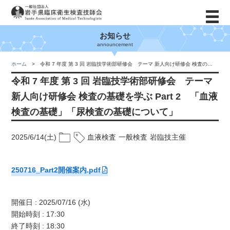
お知らせ
announcement
ホーム
令和 7 年度 第 3 回 岩臨技学術部研修会 テーマ 新人向け研修会 検査の基礎を学ぶ Part 2 「血液検査の基礎」「尿検査の基礎について」
令和 7 年度 第 3 回 岩臨技学術部研修会 テーマ
新人向け研修会 検査の基礎を学ぶ Part 2 「血液
検査の基礎」「尿検査の基礎について」
2025/6/14(土)
血液検査
一般検査
岩臨技主催
250716_Part2開催案内.pdf
開催日 : 2025/07/16 (水)
開始時刻 : 17:30
終了時刻 : 18:30