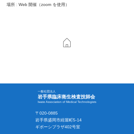
場所 : Web 開催（zoom を使用）
一般社団法人
岩手県臨床衛生検査技師会
Iwate Association of Medical Technologists
〒020-0885
岩手県盛岡市紺屋町5-14
ギボーシプラザ402号室