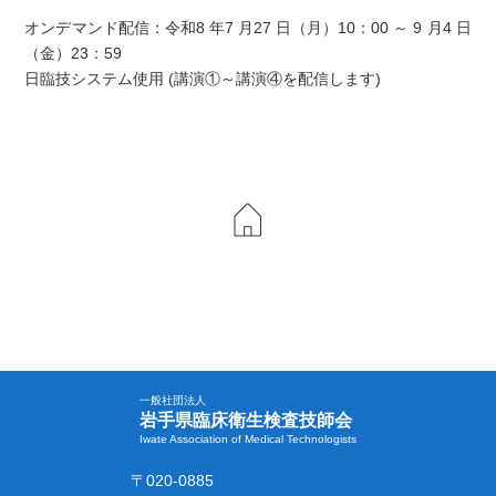
オンデマンド配信：令和8 年7 月27 日（月）10：00 ～ 9 月4 日
（金）23：59
日臨技システム使用 (講演①～講演④を配信します)
一般社団法人
岩手県臨床衛生検査技師会
Iwate Association of Medical Technologists
〒020-0885