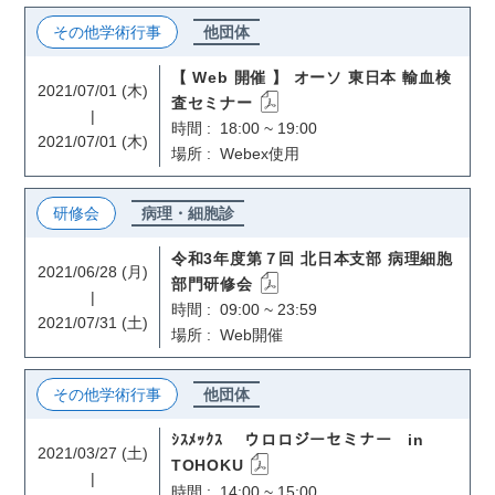
その他学術行事
他団体
【 Web 開催 】 オーソ 東日本 輸血検
2021/07/01 (木)
査セミナー
|
時間 : 18:00 ~ 19:00
2021/07/01 (木)
場所 : Webex使用
研修会
病理・細胞診
令和3年度第７回 北日本支部 病理細胞
2021/06/28 (月)
部門研修会
|
時間 : 09:00 ~ 23:59
2021/07/31 (土)
場所 : Web開催
その他学術行事
他団体
ｼｽﾒｯｸｽ ウロロジーセミナー in
2021/03/27 (土)
TOHOKU
|
時間 : 14:00 ~ 15:00